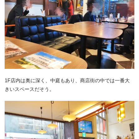
1F店内は奥に深く、中庭もあり、商店街の中では一番大
きいスペースだそう。