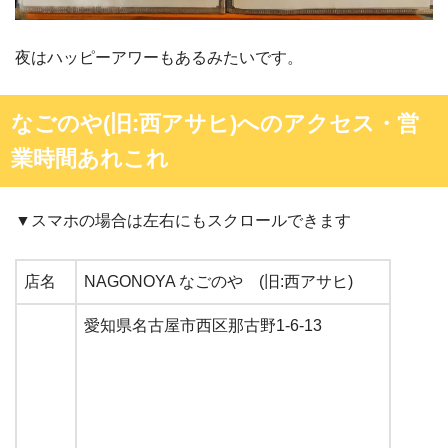
夜はハッピーアワーもあるみたいです。
なごのや(旧:西アサヒ)へのアクセス・営
業時間あれこれ
▼スマホの場合は左右にもスクロールできます
店名
NAGONOYA なごのや (旧:西アサヒ)
愛知県名古屋市西区那古野1-6-13