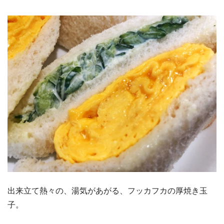
出来立て熱々の、湯気があがる、フッカフカの厚焼き玉
子。