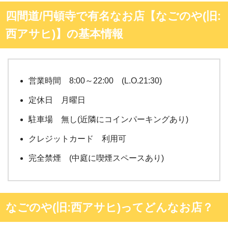
四間道/円頓寺で有名なお店【なごのや(旧:
西アサヒ)】の基本情報
営業時間 8:00～22:00 (L.O.21:30)
定休日 月曜日
駐車場 無し(近隣にコインパーキングあり)
クレジットカード 利用可
完全禁煙 (中庭に喫煙スペースあり)
なごのや(旧:西アサヒ)ってどんなお店？