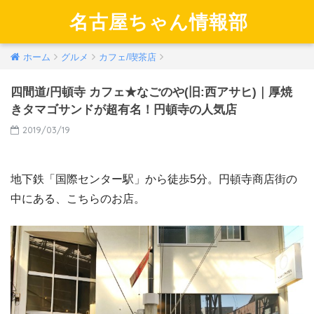
名古屋ちゃん情報部
ホーム
グルメ
カフェ/喫茶店
四間道/円頓寺 カフェ★なごのや(旧:西アサヒ)｜厚焼
きタマゴサンドが超有名！円頓寺の人気店
2019/03/19
地下鉄「国際センター駅」から徒歩5分。円頓寺商店街の
中にある、こちらのお店。