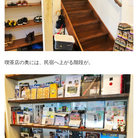
喫茶店の奥には、民宿へ上がる階段が。