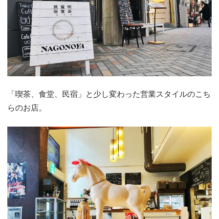
「喫茶、食堂、民宿」と少し変わった営業スタイルのこち
らのお店。